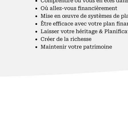
Comprendre où vous en êtes dans l
Où allez-vous financièrement
Mise en œuvre de systèmes de pla
Être efficace avec votre plan fina
Laisser votre héritage & Planific
Créer de la richesse
Maintenir votre patrimoine