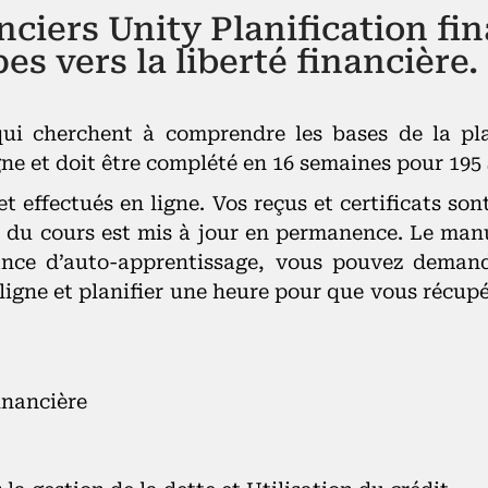
nciers Unity Planification fi
pes vers la liberté financière.
ui cherchent à comprendre les bases de la plan
ne et doit être complété en 16 semaines pour 195 
t effectués en ligne. Vos reçus et certificats so
 du cours est mis à jour en permanence. Le manue
ance d’auto-apprentissage, vous pouvez deman
igne et planifier une heure pour que vous récupé
inancière