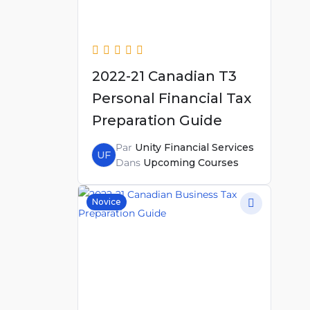
2022-21 Canadian T3
Personal Financial Tax
Preparation Guide
Par
Unity Financial Services
UF
Dans
Upcoming Courses
Novice