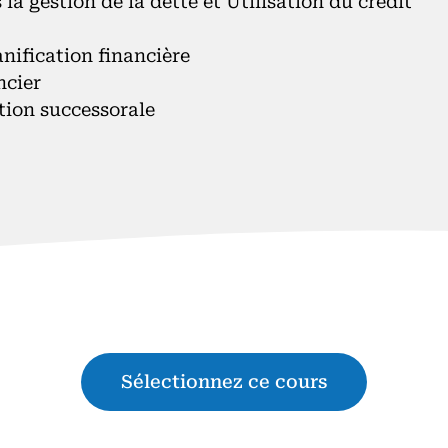
a gestion de la dette et Utilisation du crédit
nification financière
ncier
ation successorale
Sélectionnez ce cours