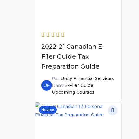
2022-21 Canadian E-
Filer Guide Tax
Preparation Guide
Par
Unity Financial Services
UF
Dans
E-Filer Guide
,
Upcoming Courses
Novice